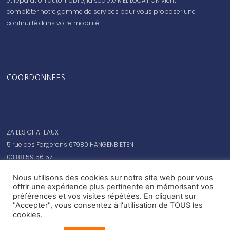
et réparation automobile, la société MEL LOCATION vient
compléter notre gamme de services pour vous proposer une
continuité dans votre mobilité.
COORDONNEES
ZA LES CHATEAUX
5 rue des Forgerons 67980 HANGENBIETEN
03 88 59 56 57
contact@mellocation.fr
Nous utilisons des cookies sur notre site web pour vous
offrir une expérience plus pertinente en mémorisant vos
préférences et vos visites répétées. En cliquant sur
"Accepter", vous consentez à l'utilisation de TOUS les
cookies.
HORAIRES