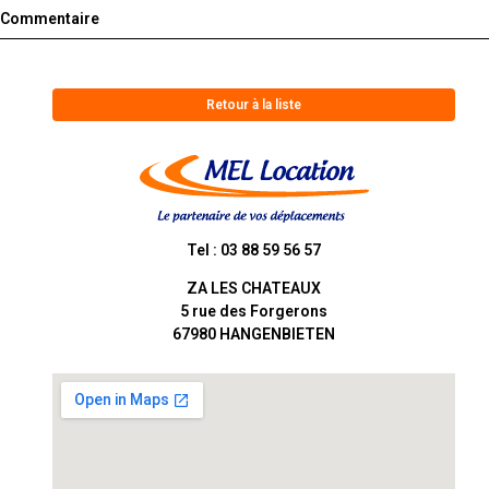
Commentaire
Retour à la liste
Tel : 03 88 59 56 57
ZA LES CHATEAUX
5 rue des Forgerons
67980
HANGENBIETEN