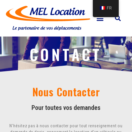
FR
CONTACT
Nous Contacter
Pour toutes vos demandes
N’hésitez pas à nous contacter pour tout renseignement ou
demande de devis, concernant la location d’un véhicule ou