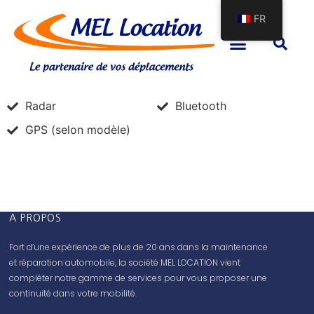
FR
Radar
Bluetooth
GPS (selon modèle)
A PROPOS
Fort d’une expérience de plus de 20 ans dans la maintenance
et réparation automobile, la société MEL LOCATION vient
compléter notre gamme de services pour vous proposer une
continuité dans votre mobilité.