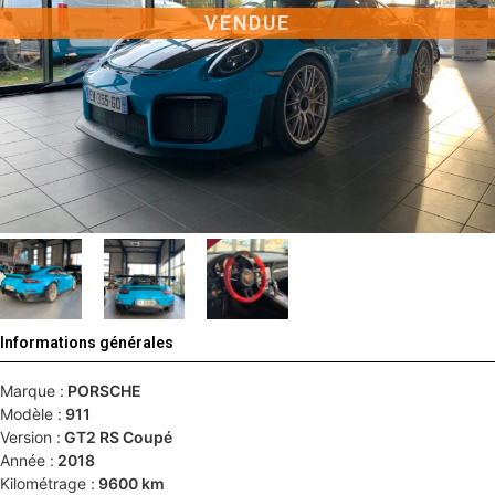
VENDUE
Informations générales
Marque :
PORSCHE
Modèle :
911
Version :
GT2 RS Coupé
Année :
2018
Kilométrage :
9600 km