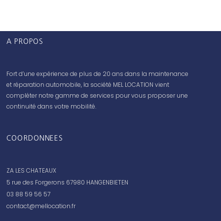
A PROPOS
Fort d’une expérience de plus de 20 ans dans la maintenance
et réparation automobile, la société MEL LOCATION vient
compléter notre gamme de services pour vous proposer une
continuité dans votre mobilité.
COORDONNEES
ZA LES CHATEAUX
5 rue des Forgerons 67980 HANGENBIETEN
03 88 59 56 57
contact@mellocation.fr