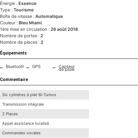
Énergie :
Essence
Type :
Tourisme
Boîte de vitesse :
Automatique
Couleur :
Bleu Miami
1ère mise en circulation :
26 août 2018
Nombre de portes :
2
Nombre de places :
2
Équipements
Bluetooth
GPS
Capteur
de pluie
Commentaire
Six cylindres à plat Bi-Turbos
Transmission intégrale
2 Places
Appel assistance localisé
Commandes vocales