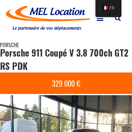
FR
PORSCHE
Porsche 911 Coupé V 3.8 700ch GT2
RS PDK
329 000 €