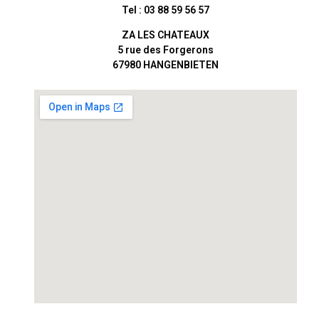
Tel : 03 88 59 56 57
ZA LES CHATEAUX
5 rue des Forgerons
67980
HANGENBIETEN