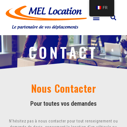
FR
CONTACT
Nous Contacter
Pour toutes vos demandes
N’hésitez pas à nous contacter pour tout renseignement ou
demande de devis, concernant la location d’un véhicule ou