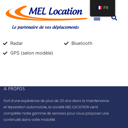
FR
Radar
Bluetooth
GPS (selon modèle)
A PROPOS
Fort d’une expérience de plus de 20 ans dans la maintenance
et réparation automobile, la société MEL LOCATION vient
compléter notre gamme de services pour vous proposer une
continuité dans votre mobilité.