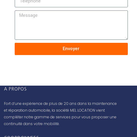
Envoyer
A PROPOS
Fort d’une expérience de plus de 20 ans dans la maintenance
et réparation automobile, la société MEL LOCATION vient
compléter notre gamme de services pour vous proposer une
continuité dans votre mobilité.