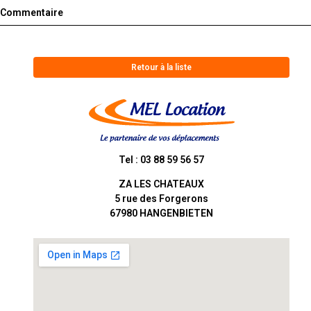
Commentaire
Retour à la liste
Tel : 03 88 59 56 57
ZA LES CHATEAUX
5 rue des Forgerons
67980
HANGENBIETEN