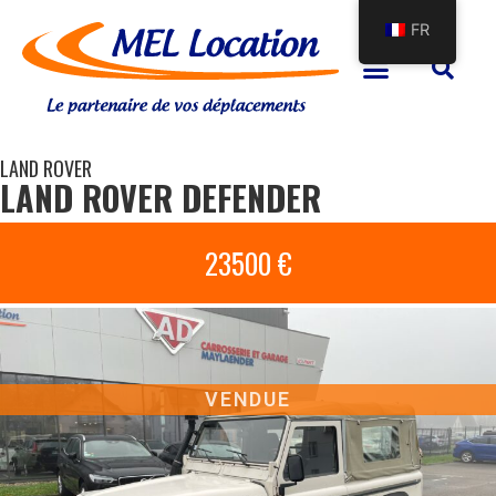
FR
LAND ROVER
LAND ROVER DEFENDER
23500 €
VENDUE