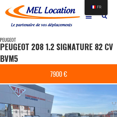
FR
PEUGEOT
PEUGEOT 208 1.2 SIGNATURE 82 CV
BVM5
7900 €