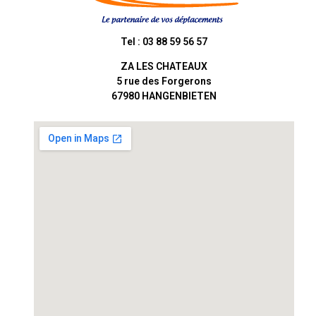
Tel : 03 88 59 56 57
ZA LES CHATEAUX
5 rue des Forgerons
67980
HANGENBIETEN