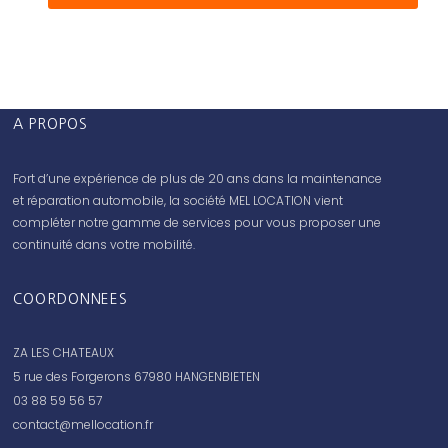
A PROPOS
Fort d’une expérience de plus de 20 ans dans la maintenance
et réparation automobile, la société MEL LOCATION vient
compléter notre gamme de services pour vous proposer une
continuité dans votre mobilité.
COORDONNEES
ZA LES CHATEAUX
5 rue des Forgerons 67980 HANGENBIETEN
03 88 59 56 57
contact@mellocation.fr