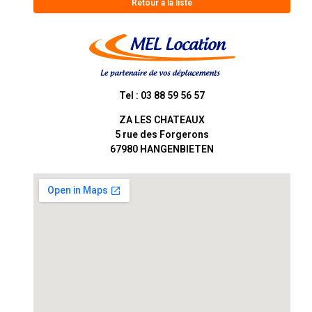
Retour à la liste
Tel : 03 88 59 56 57
ZA LES CHATEAUX
5 rue des Forgerons
67980
HANGENBIETEN