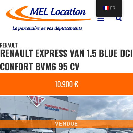
FR
RENAULT
RENAULT EXPRESS VAN 1.5 BLUE DCI
CONFORT BVM6 95 CV
10.900 €
VENDUE